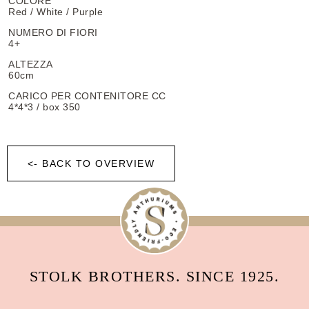
COLORE
Red / White / Purple
NUMERO DI FIORI
4+
ALTEZZA
60cm
CARICO PER CONTENITORE CC
4*4*3 / box 350
<- BACK TO OVERVIEW
STOLK BROTHERS. SINCE 1925.