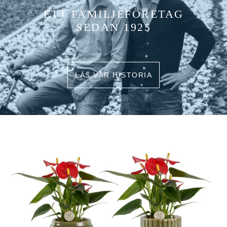
ETT FAMILJEFÖRETAG
SEDAN 1925
LÄS VÅR HISTORIA