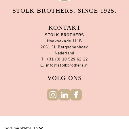
STOLK BROTHERS. SINCE 1925.
KONTAKT
STOLK BROTHERS
Hoeksekade 111B
2661 JL Bergschenhoek
Nederland
T. +31 (0) 10 529 62 22
E. info@stolkbrothers.nl
VOLG ONS
Sortiment
SETS