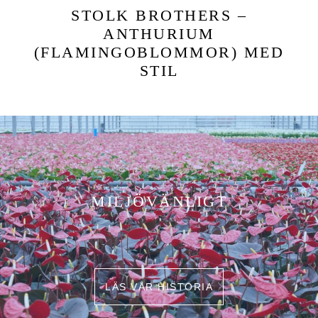
STOLK BROTHERS
–
ANTHURIUM
(FLAMINGOBLOMMOR) MED
STIL
MILJÖVÄNLIGT
LÄS VÅR HISTORIA