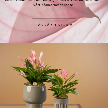
vårt hållbarhetsarbete.
LÄS VÅR HISTORIA