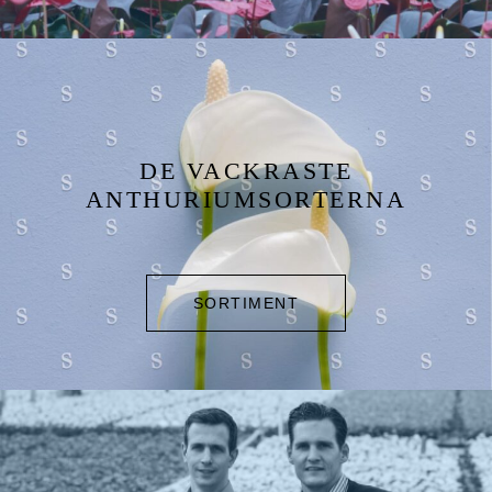
DE VACKRASTE
ANTHURIUMSORTERNA
SORTIMENT