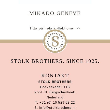
MIKADO GENEVE
Titta på hela kollektionen ->
STOLK BROTHERS. SINCE 1925.
KONTAKT
STOLK BROTHERS
Hoeksekade 111B
2661 JL Bergschenhoek
Nederland
T. +31 (0) 10 529 62 22
E. info@stolkbrothers.nl