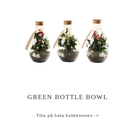
GREEN BOTTLE BOWL
Titta på hela kollektionen ->