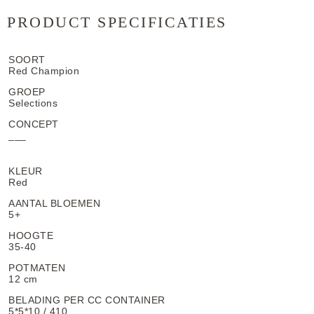
PRODUCT SPECIFICATIES
SOORT
Red Champion
GROEP
Selections
CONCEPT
___
KLEUR
Red
AANTAL BLOEMEN
5+
HOOGTE
35-40
POTMATEN
12 cm
BELADING PER CC CONTAINER
5*5*10 / 410