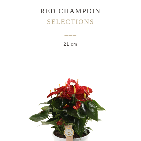
RED CHAMPION
SELECTIONS
___
21 cm