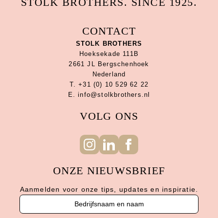
STOLK BROTHERS. SINCE 1925.
CONTACT
STOLK BROTHERS
Hoeksekade 111B
2661 JL Bergschenhoek
Nederland
T. +31 (0) 10 529 62 22
E. info@stolkbrothers.nl
VOLG ONS
ONZE NIEUWSBRIEF
Aanmelden voor onze tips, updates en inspiratie.