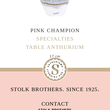
PINK CHAMPION
SPECIALTIES
TABLE ANTHURIUM
17 cm
STOLK BROTHERS. SINCE 1925.
CONTACT