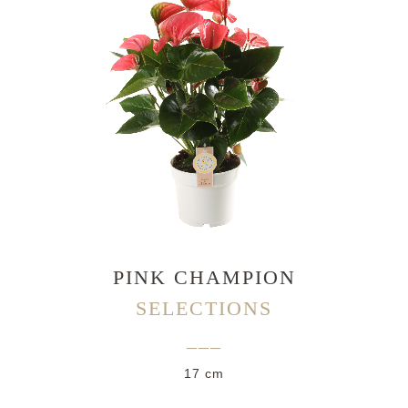
PINK CHAMPION
SELECTIONS
___
17 cm