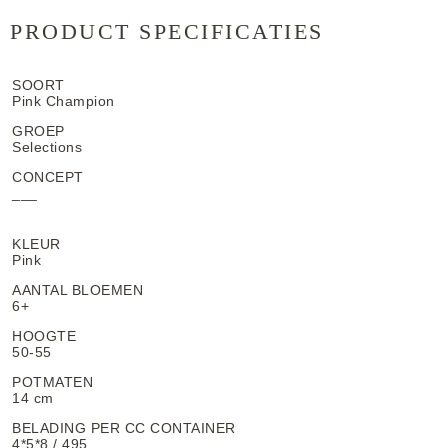
PRODUCT SPECIFICATIES
SOORT
Pink Champion
GROEP
Selections
CONCEPT
___
KLEUR
Pink
AANTAL BLOEMEN
6+
HOOGTE
50-55
POTMATEN
14 cm
BELADING PER CC CONTAINER
4*5*8 / 495