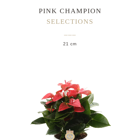
PINK CHAMPION
SELECTIONS
___
21 cm