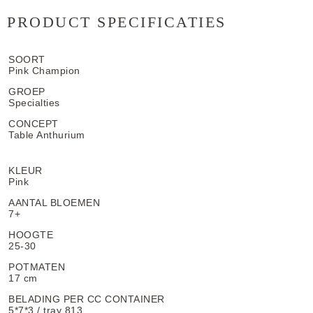
PRODUCT SPECIFICATIES
SOORT
Pink Champion
GROEP
Specialties
CONCEPT
Table Anthurium
KLEUR
Pink
AANTAL BLOEMEN
7+
HOOGTE
25-30
POTMATEN
17 cm
BELADING PER CC CONTAINER
5*7*3 / tray 813