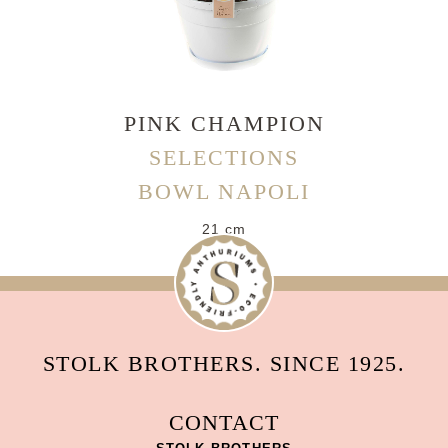
PINK CHAMPION
SELECTIONS
BOWL NAPOLI
21 cm
STOLK BROTHERS. SINCE 1925.
CONTACT