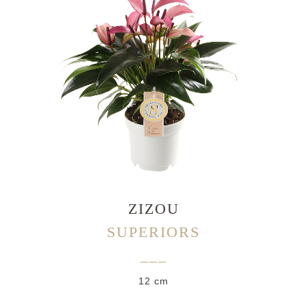
ZIZOU
SUPERIORS
___
12 cm