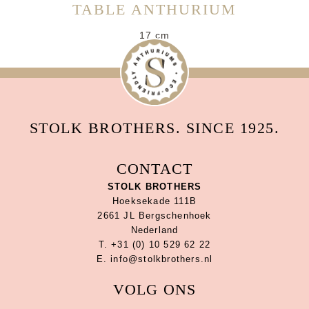
TABLE ANTHURIUM
17 cm
STOLK BROTHERS. SINCE 1925.
CONTACT
STOLK BROTHERS
Hoeksekade 111B
2661 JL Bergschenhoek
Nederland
T. +31 (0) 10 529 62 22
E. info@stolkbrothers.nl
VOLG ONS