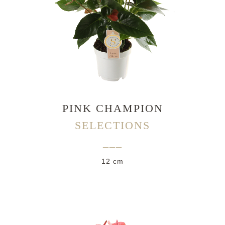
PINK CHAMPION
SELECTIONS
___
12 cm