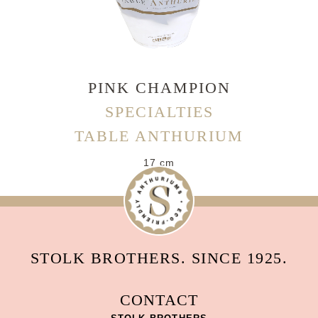
PINK CHAMPION
SPECIALTIES
TABLE ANTHURIUM
17 cm
STOLK BROTHERS. SINCE 1925.
CONTACT